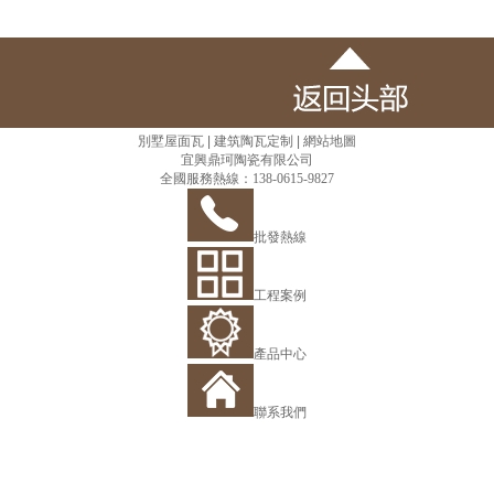
別墅屋面瓦
|
建筑陶瓦定制
|
網站地圖
宜興鼎珂陶瓷有限公司
全國服務熱線：138-0615-9827
批發熱線
工程案例
產品中心
聯系我們